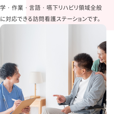
学‧作業‧⾔語‧嚥下リハビリ領域全般
に対応できる訪問看護ステーションです。