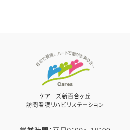
ケアーズ新百合ヶ丘
訪問看護リハビリステーション
営業時間：平⽇9：00〜18：00