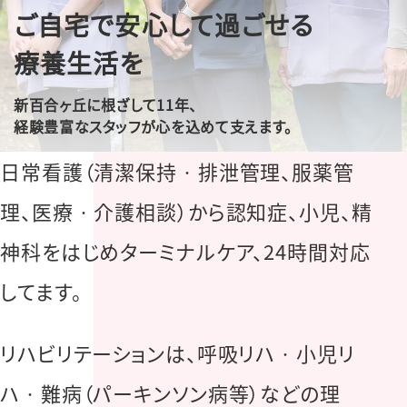
ご⾃宅で安⼼して過ごせる
療養⽣活を
新百合ヶ丘に根ざして11年、
経験豊富なスタッフが⼼を込めて⽀えます。
⽇常看護（清潔保持‧排泄管理、服薬管
理、医療‧介護相談）から認知症、⼩児、精
神科をはじめターミナルケア、24時間対応
してます。
リハビリテーションは、呼吸リハ‧⼩児リ
ハ‧難病（パーキンソン病等）などの理