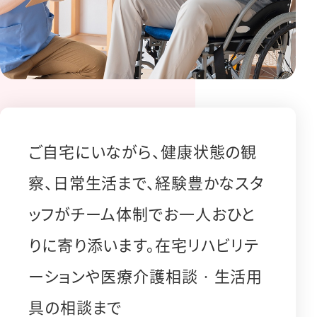
ご⾃宅にいながら、健康状態の観
察、⽇常⽣活まで、経験豊かなスタ
ッフがチーム体制でお⼀⼈おひと
りに寄り添います。在宅リハビリテ
ーションや医療介護相談‧⽣活⽤
具の相談まで