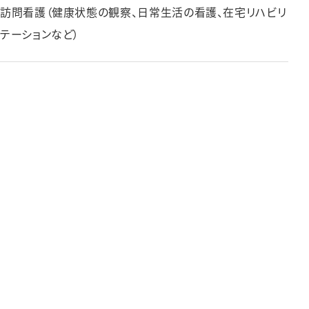
訪問看護（健康状態の観察、⽇常⽣活の看護、在宅リハビリ
テーションなど）