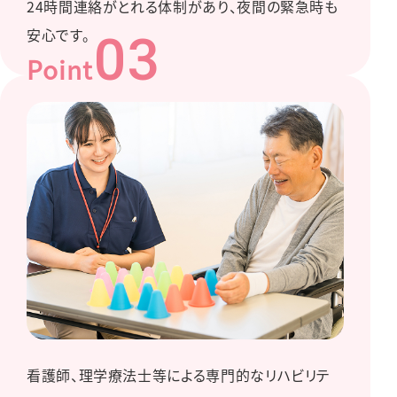
24時間連絡がとれる体制があり、夜間の緊急時も
安⼼です。
03
Point
看護師、理学療法⼠等による専⾨的なリハビリテ