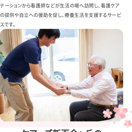
テーションから看護師などが⽣活の場へ訪問し、看護ケア
の提供や⾃⽴への援助を促し、療養⽣活を⽀援するサービ
スです。