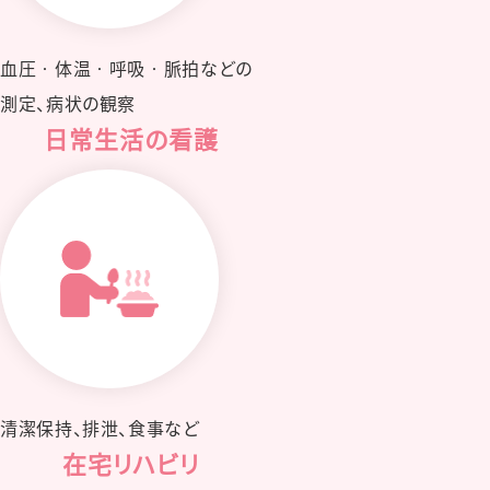
⾎圧‧体温‧呼吸‧脈拍などの
測定、病状の観察
⽇常⽣活の看護
清潔保持、排泄、⾷事など
在宅リハビリ