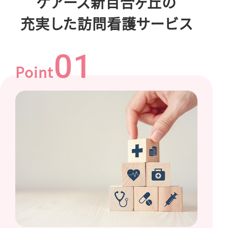
ケアーズ新百合ヶ丘の
充実した訪問看護サービス
01
Point