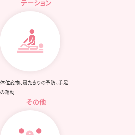
テーション
体位変換、寝たきりの予防、⼿⾜
の運動
その他